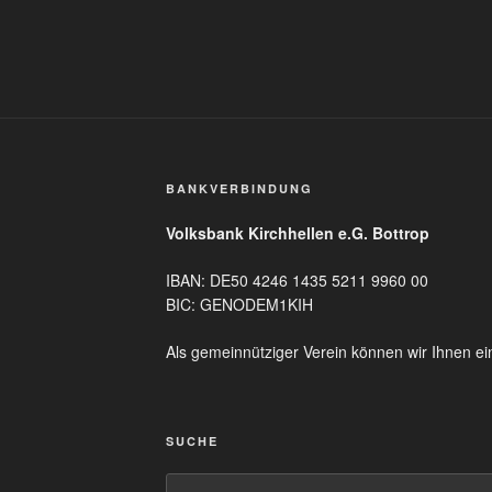
BANKVERBINDUNG
Volksbank Kirchhellen e.G. Bottrop
IBAN: DE50 4246 1435 5211 9960 00
BIC: GENODEM1KIH
Als gemeinnütziger Verein können wir Ihnen e
SUCHE
Suche