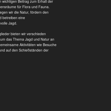
en wichtigen Beitrag zum Erhalt der
bensräume für Flora und Fauna.
gen wir die Natur, fördern den
d betreiben eine
volle Jagd.
lieder bieten wir verschieden
 um das Thema Jagd und Natur an
gemeinsame Aktivitäten wie Besuche
und auf den Schießständen der