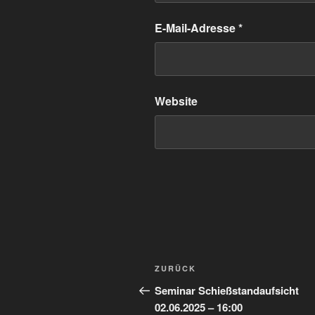
E-Mail-Adresse
*
Website
Beitragsnavigation
Vorheriger
ZURÜCK
Beitrag
Seminar Schießstandaufsicht
02.06.2025 – 16:00