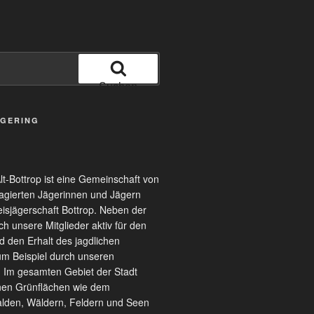
Suchen
EGERING
t-Bottrop ist eine Gemeinschaft von
gierten Jägerinnen und Jägern
eisjägerschaft Bottrop. Neben der
ch unsere Mitglieder aktiv für den
d den Erhalt des jagdlichen
m Beispiel durch unseren
n. Im gesamten Gebiet der Stadt
inen Grünflächen wie dem
alden, Wäldern, Feldern und Seen