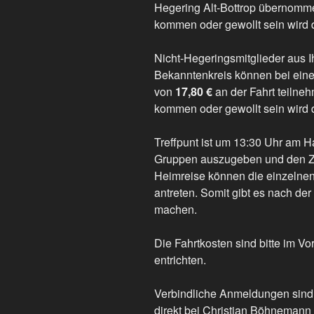
Hegering Alt-Bottrop übernomme
kommen oder gewollt sein wird 
Nicht-Hegeringsmitglieder aus I
Bekanntenkreis können bei eine
von
17,80 €
an der Fahrt teilne
kommen oder gewollt sein wird 
Treffpunt ist um 13:30 Uhr am H
Gruppen auszugeben und den Z
Heimreise können die einzelnen 
antreten. Somit gibt es nach d
machen.
Die Fahrtkosten sind bitte im Vo
entrichten.
Verbindliche Anmeldungen sind
direkt bei Christian Böhnemann